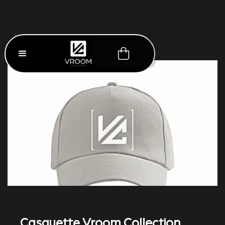
Casquette Vroom Collection