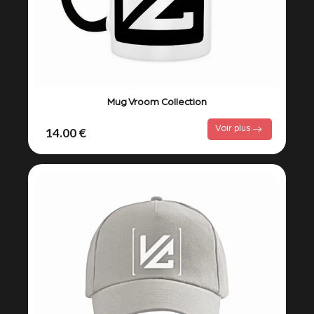
Mug Vroom Collection
Voir plus
14.00 €