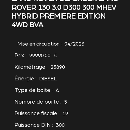
ROVER 130 3.0 D300 300 MHEV
HYBRID PREMIERE EDITION
4WD BVA
Mise en circulation :
04/2023
Prix :
99990.00 €
Kilométrage :
25890
Énergie :
DIESEL
Type de boite :
A
Nombre de porte :
5
Puissance fiscale :
19
Puissance DIN :
300