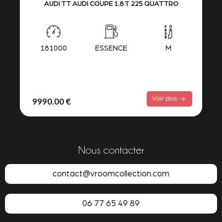
AUDI TT AUDI COUPE 1.8 T 225 QUATTRO
181000
ESSENCE
M
Voir plus
9990.00 €
Nous contacter
contact@vroomcollection.com
06 77 65 49 89