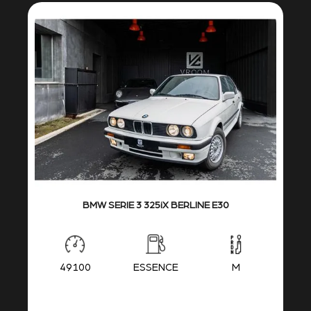
BMW SERIE 3 325iX BERLINE E30
49100
ESSENCE
M