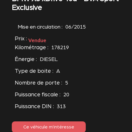
Exclusive
Mise en circulation :
06/2015
Prix :
Vendue
Kilométrage :
178219
Énergie :
DIESEL
Type de boite :
A
Nombre de porte :
5
Puissance fiscale :
20
Puissance DIN :
313
Ce véhicule m'intéresse