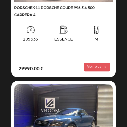
PORSCHE 911 PORSCHE COUPE 996 3.4 300
CARRERA 4
205335
ESSENCE
M
Voir plus
29990.00 €