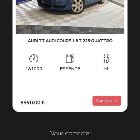
AUDI TT AUDI COUPE 1.8 T 225 QUATTRO
181000
ESSENCE
M
Voir plus
9990.00 €
Nous contacter