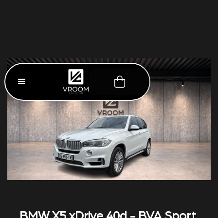
BMW X5 xDrive 40d - BVA Sport