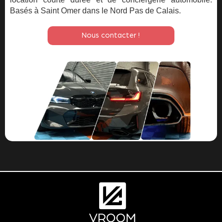
Basés à Saint Omer dans le Nord Pas de Calais.
Nous contacter !