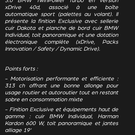
3.0 BMW TwinPower Turbo en version
xDrive 40d, associé à une boîte
automatique sport (palettes au volant). Il
présente la finition Exclusive avec sellerie
cuir Dakota et planche de bord cuir BMW
Individual, toit panoramique et une dotation
électronique complète (xDrive, Packs
Innovation / Safety / Dynamic Drive).
Points forts :
- Motorisation performante et efficiente :
313 ch offrant une bonne allonge pour
usage routier et autoroutier tout en restant
sobre en consommation mixte
- Finition Exclusive et équipements haut de
gamme : cuir BMW Individual, Harman
Kardon 600 W, toit panoramique et jantes
alliage 19'