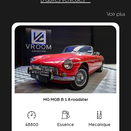
Voir plus
MG MGB B 1.8 roadster
48800
Essence
Mecanique