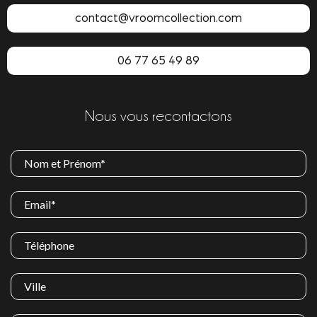
contact@vroomcollection.com
06 77 65 49 89
Nous vous recontactons